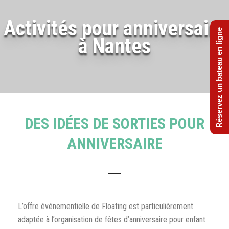
Activités pour anniversaire
Réservez un bateau en ligne
à Nantes
DES IDÉES DE SORTIES POUR
ANNIVERSAIRE
L’offre événementielle de Floating est particulièrement
adaptée à l’organisation de fêtes d’anniversaire pour enfant