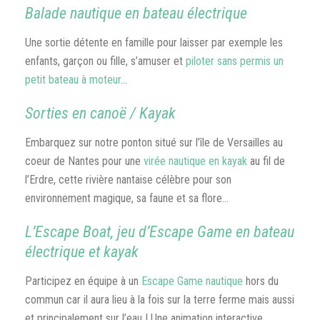
Balade nautique en bateau électrique
Une sortie détente en famille pour laisser par exemple les
enfants, garçon ou fille, s’amuser et
piloter sans permis un
petit bateau à moteur
…
Sorties en canoë / Kayak
Embarquez sur notre ponton situé sur l’île de Versailles au
coeur de Nantes pour une
virée nautique en kayak
au fil de
l’Erdre, cette rivière nantaise célèbre pour son
environnement magique, sa faune et sa flore…
L’Escape Boat, jeu d’Escape Game en bateau
électrique et kayak
Participez en équipe à un
Escape Game nautique
hors du
commun car il aura lieu à la fois sur la terre ferme mais aussi
et principalement sur l’eau ! Une animation interactive